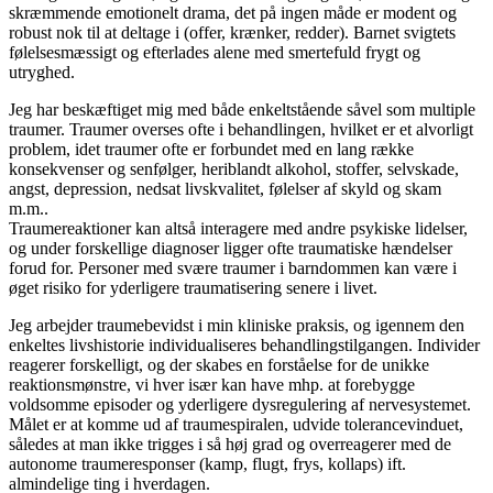
skræmmende emotionelt drama, det på ingen måde er modent og
robust nok til at deltage i (offer, krænker, redder). Barnet svigtets
følelsesmæssigt og efterlades alene med smertefuld frygt og
utryghed.
Jeg har beskæftiget mig med både enkeltstående såvel som multiple
traumer. Traumer overses ofte i behandlingen, hvilket er et alvorligt
problem, idet traumer ofte er forbundet med en lang række
konsekvenser og senfølger, heriblandt alkohol, stoffer, selvskade,
angst, depression, nedsat livskvalitet, følelser af skyld og skam
m.m..
Traumereaktioner kan altså interagere med andre psykiske lidelser,
og under forskellige diagnoser ligger ofte traumatiske hændelser
forud for. Personer med svære traumer i barndommen kan være i
øget risiko for yderligere traumatisering senere i livet.
Jeg arbejder traumebevidst i min kliniske praksis, og igennem den
enkeltes livshistorie individualiseres behandlingstilgangen. Individer
reagerer forskelligt, og der skabes en forståelse for de unikke
reaktionsmønstre, vi hver især kan have mhp. at forebygge
voldsomme episoder og yderligere dysregulering af nervesystemet.
Målet er at komme ud af traumespiralen, udvide tolerancevinduet,
således at man ikke trigges i så høj grad og overreagerer med de
autonome traumeresponser (kamp, flugt, frys, kollaps) ift.
almindelige ting i hverdagen.